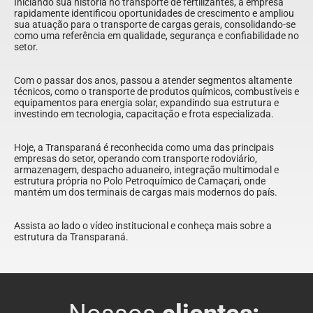
Iniciando sua história no transporte de fertilizantes, a empresa 
rapidamente identificou oportunidades de crescimento e ampliou 
sua atuação para o transporte de cargas gerais, consolidando-se 
como uma referência em qualidade, segurança e confiabilidade no 
setor.
Com o passar dos anos, passou a atender segmentos altamente 
técnicos, como o transporte de produtos químicos, combustíveis e 
equipamentos para energia solar, expandindo sua estrutura e 
investindo em tecnologia, capacitação e frota especializada.
Hoje, a Transparaná é reconhecida como uma das principais 
empresas do setor, operando com transporte rodoviário, 
armazenagem, despacho aduaneiro, integração multimodal e 
estrutura própria no Polo Petroquímico de Camaçari, onde 
mantém um dos terminais de cargas mais modernos do país.
Assista ao lado o vídeo institucional e conheça mais sobre a 
estrutura da Transparaná.