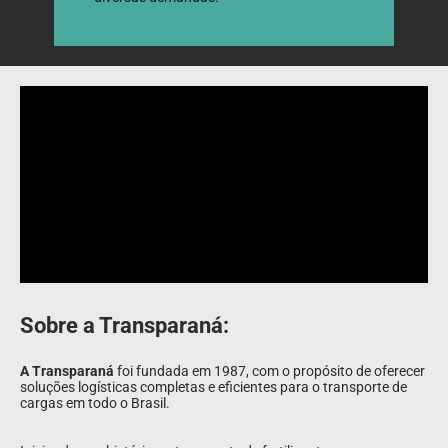
Sobre a Transparaná:
A Transparaná
 foi fundada em 1987, com o propósito de oferecer 
soluções logísticas completas e eficientes para o transporte de 
cargas em todo o Brasil.